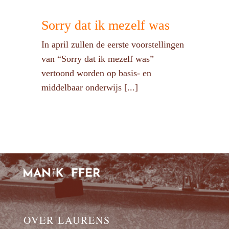
Sorry dat ik mezelf was
In april zullen de eerste voorstellingen
van “Sorry dat ik mezelf was”
vertoond worden op basis- en
middelbaar onderwijs [...]
OVER LAURENS