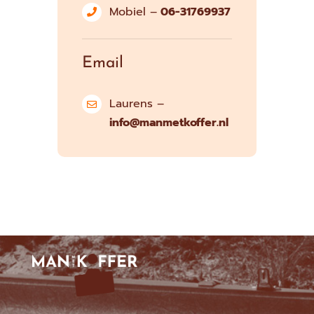
Mobiel –
06-31769937
Email
Laurens –
info@manmetkoffer.nl