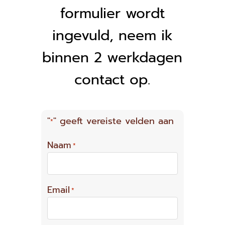
formulier wordt
ingevuld, neem ik
binnen 2 werkdagen
contact op.
"
" geeft vereiste velden aan
*
Naam
*
Email
*