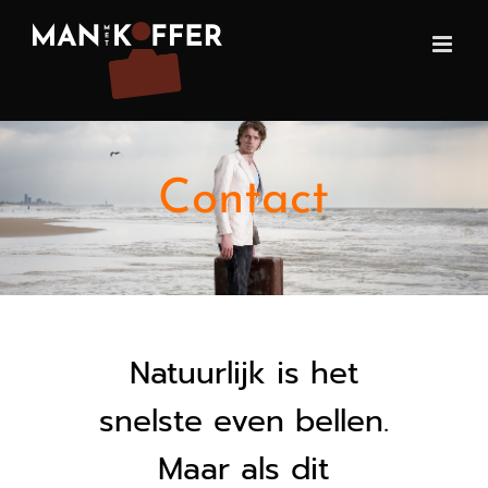
Ga
naar
inhoud
Contact
Natuurlijk is het
snelste even bellen.
Maar als dit