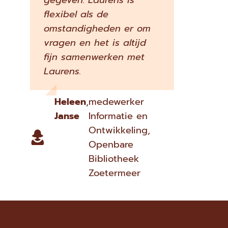
gegeven. Laurens is
flexibel als de
omstandigheden er om
vragen en het is altijd
fijn samenwerken met
Laurens.
Heleen
,
medewerker
Janse
Informatie en
Ontwikkeling,
Openbare
Bibliotheek
Zoetermeer