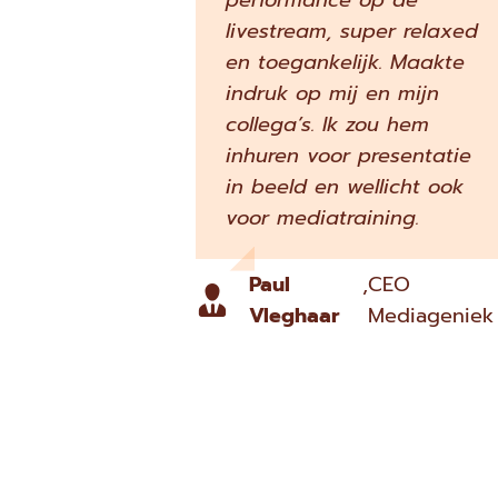
performance op de
livestream, super relaxed
en toegankelijk. Maakte
indruk op mij en mijn
collega’s. Ik zou hem
inhuren voor presentatie
in beeld en wellicht ook
voor mediatraining.
Paul
,
CEO
Vleghaar
Mediageniek