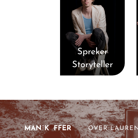
Spreker
Storyteller
OVER LAURE