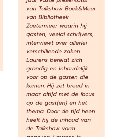
jaar vaste presentator
van Talkshow Boek&Meer
van Bibliotheek
Zoetermeer waarin hij
gasten, veelal schrijvers,
interviewt over allerlei
verschillende zaken.
Laurens bereidt zich
grondig en inhoudelijk
voor op de gasten die
komen. Hij zet breed in
maar altijd met de focus
op de gast(en) en het
thema. Door de tijd heen
heeft hij de inhoud van
de Talkshow vorm