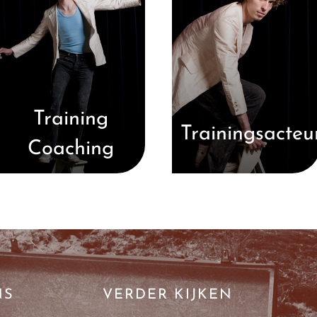
Training
Trainingsacteu
Coaching
NS
VERDER KIJKEN