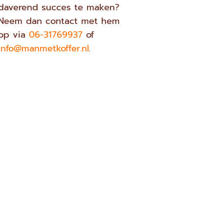
daverend succes te maken?
Neem dan contact met hem
op via
06-31769937
of
info@manmetkoffer.nl
.