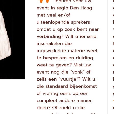
inhuren voor uw
event in regio Den Haag
met veel en/of
uiteenlopende sprekers
omdat u op zoek bent naar
verbinding? Wilt u iemand
inschakelen die
ingewikkelde materie weet
te bespreken en duiding
weet te geven? Mist uw
event nog die “vonk” of
zelfs een “vuurtje”? Wilt u
die standaard bijeenkomst
of viering eens op een
compleet andere manier
doen? Of zoekt u die