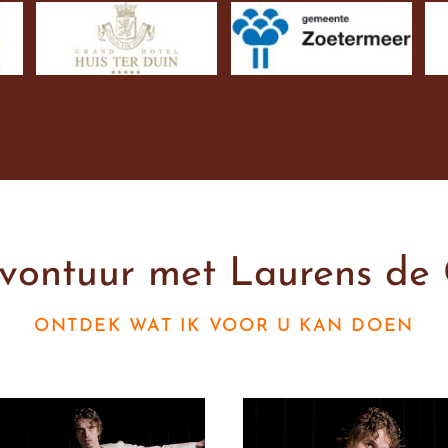
vontuur met Laurens de 
ONTDEK WAT IK VOOR U KAN DOEN