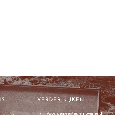
NS
VERDER KIJKEN
Voor gemeentes en overheid: