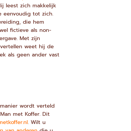
Hij leest zich makkelijk
 eenvoudig tot zich.
ereiding, die hem
wel fictieve als non-
ergave. Met zijn
ertellen weet hij de
ek als geen ander vast
 manier wordt verteld
Man met Koffer. Dit
etkoffer.nl
. Wilt u
en van anderen
die u