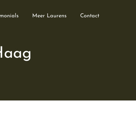
imonials
Meer Laurens
Contact
 Haag