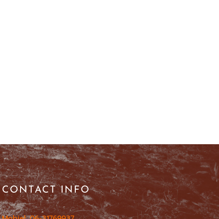
CONTACT INFO
Mobiel: 06-31769937