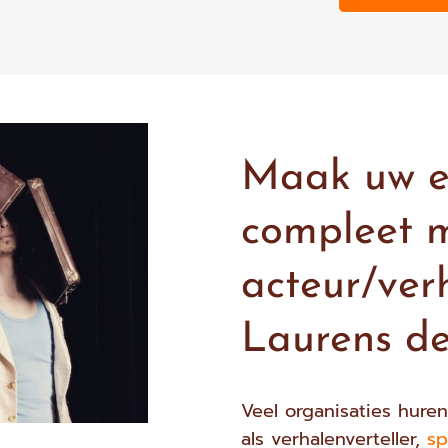
Maak uw e
compleet 
acteur/ver
Laurens d
Veel organisaties hure
als verhalenverteller,
sp