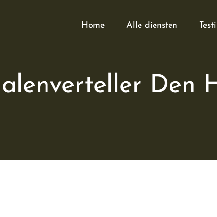
Home
Alle diensten
Test
alenverteller Den