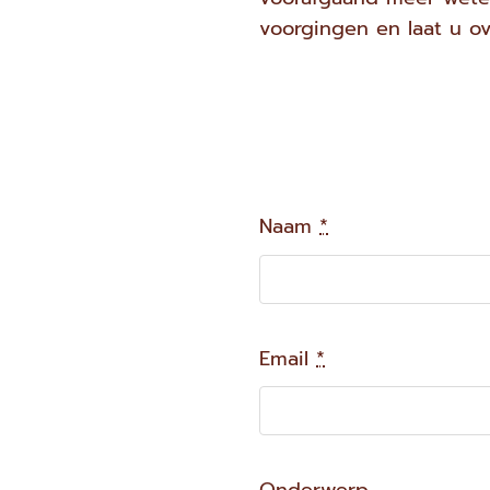
voorgingen en laat u ov
Naam
*
Email
*