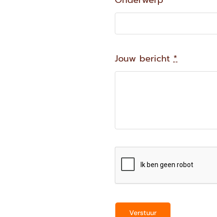
Onderwerp
Jouw bericht
*
Verstuur